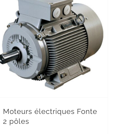
Moteurs électriques
Moteurs électriques Fonte
2 pôles