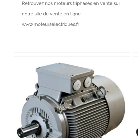
Retrouvez nos moteurs triphasés en vente sur
notre site de vente en ligne
www.moteurselectriques.fr
Moteurs électriques