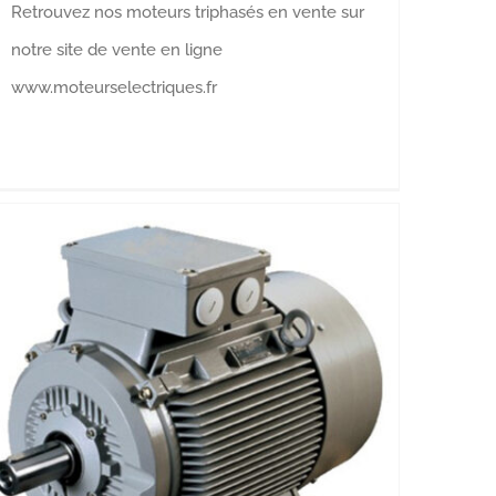
Retrouvez nos moteurs triphasés en vente sur
notre site de vente en ligne
www.moteurselectriques.fr
Moteurs électriques