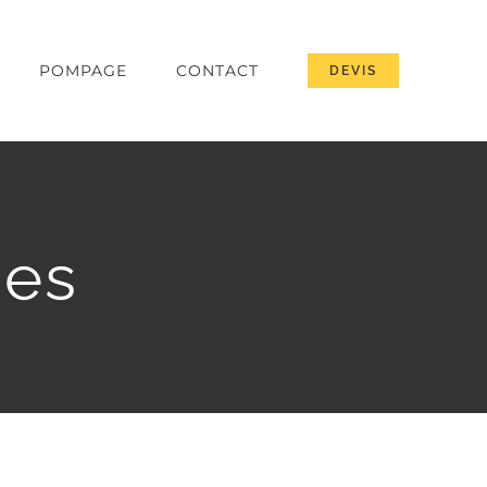
POMPAGE
CONTACT
DEVIS
ues