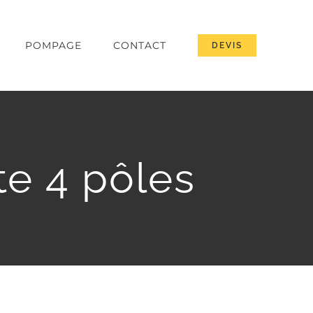
POMPAGE
CONTACT
DEVIS
te 4 pôles