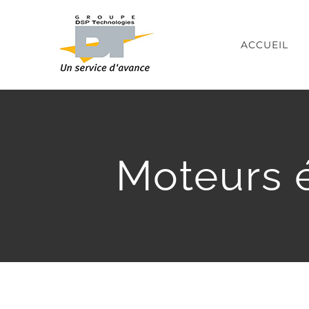
Passer
au
ACCUEIL
contenu
Moteurs é