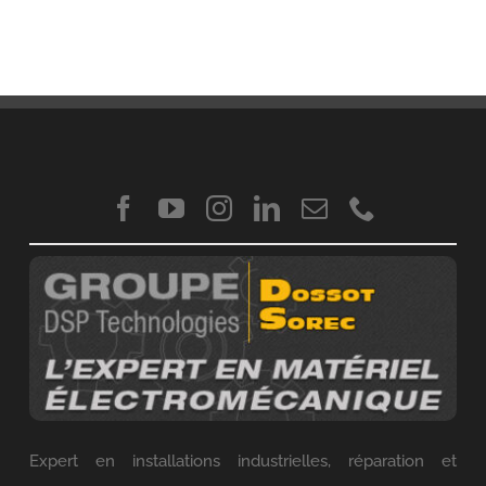
Expert en installations industrielles, réparation et