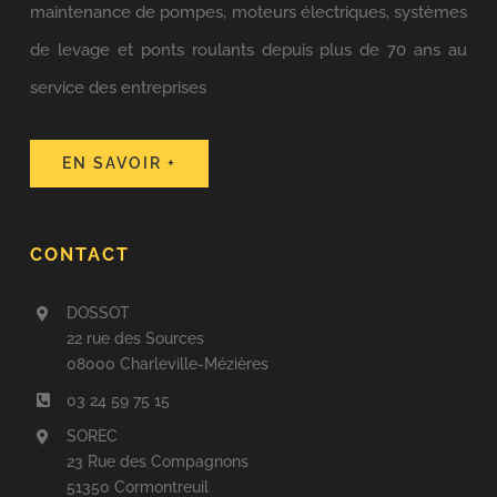
maintenance de pompes, moteurs électriques, systèmes
de levage et ponts roulants depuis plus de 70 ans au
service des entreprises
EN SAVOIR +
CONTACT
DOSSOT
22 rue des Sources
08000 Charleville-Mézières
03 24 59 75 15
SOREC
23 Rue des Compagnons
51350 Cormontreuil