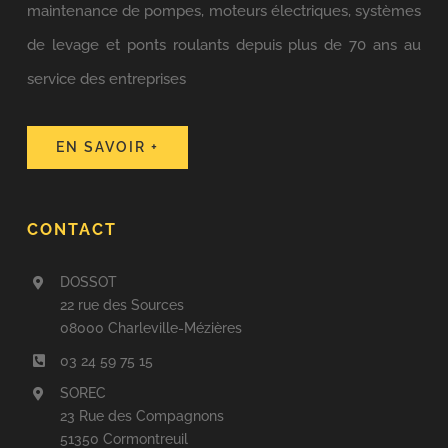
maintenance de pompes, moteurs électriques, systèmes
de levage et ponts roulants depuis plus de 70 ans au
service des entreprises
EN SAVOIR +
CONTACT
DOSSOT
22 rue des Sources
08000 Charleville-Mézières
03 24 59 75 15
SOREC
23 Rue des Compagnons
51350 Cormontreuil