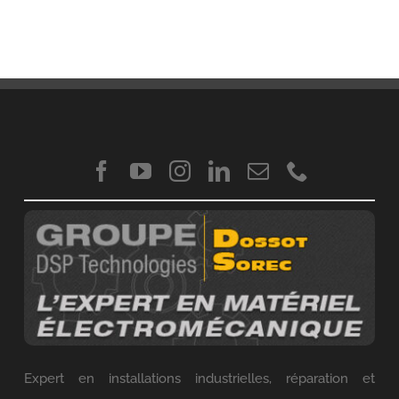
Expert en installations industrielles, réparation et